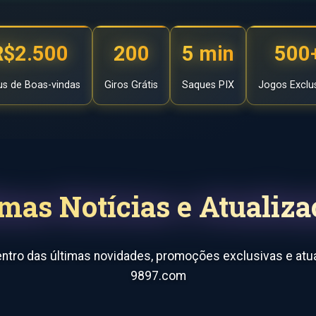
R$2.500
200
5 min
500
s de Boas-vindas
Giros Grátis
Saques PIX
Jogos Exclu
imas Notícias e Atualiza
entro das últimas novidades, promoções exclusivas e atu
9897.com