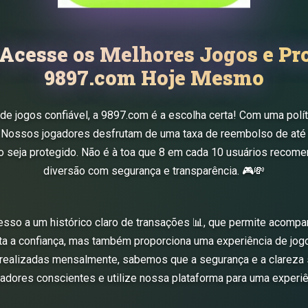
 Acesse os Melhores Jogos e P
9897.com Hoje Mesmo
e jogos confiável, a 9897.com é a escolha certa! Com uma polít
 Nossos jogadores desfrutam de uma taxa de reembolso de até 
o seja protegido. Não é à toa que 8 em cada 10 usuários recom
diversão com segurança e transparência. 🎮💸
sso a um histórico claro de transações 📊, que permite acompa
ta a confiança, mas também proporciona uma experiência de jog
realizadas mensalmente, sabemos que a segurança e a clareza 
dores conscientes e utilize nossa plataforma para uma experi