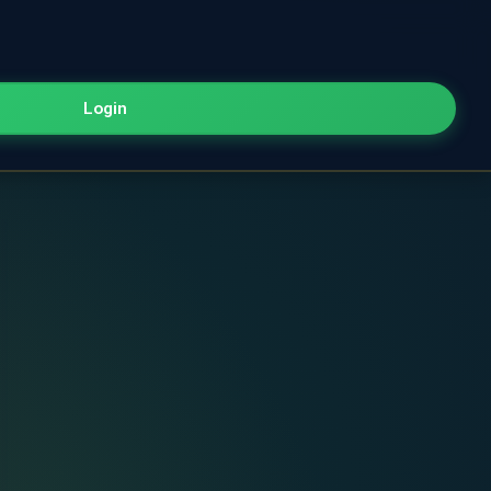
Login