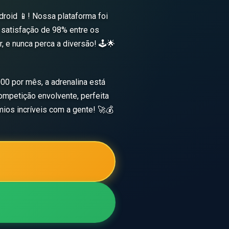
roid 📱! Nossa plataforma foi
 satisfação de 98% entre os
, e nunca perca a diversão! 🕹️🌟
0 por mês, a adrenalina está
mpetição envolvente, perfeita
ios incríveis com a gente! 🚀💰